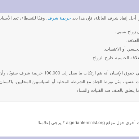
أجل إنقاذ شرف العائلة، فإن هذا يعد
جريمة شرف
. وفقًا للنشطاء، تعد الأسب
 زواج نسبي.
لعلاقة.
لجنسي أو الاغتصاب.
علاقة الجنسية خارج الزواج.
يعتقد النشطاء في حقوق الإنسان أنه يتم ارت
نفسها، مثل تورط الجناة مع الشرطة المحلية أو السياسيين المحليين. باكستان و
 يتعلق بالعنف ضد الفتيات والنساء.
algerianf ؟ يرجى إعلامنا!