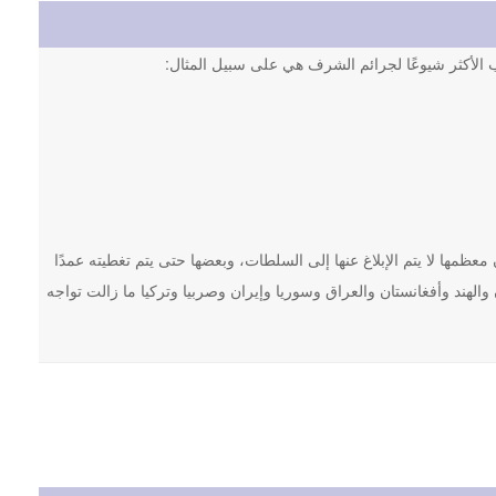
اب الأكثر شيوعًا لجرائم الشرف هي على سبيل المثال:
كاب ما يصل إلى 100,000 جريمة شرف سنويًا، وأن معظمها لا يتم الإبلاغ عنها إلى السلطات، وبعضها حتى يتم تغطيته عمدًا
الهند وأفغانستان والعراق وسوريا وإيران وصربيا وتركيا ما زالت تواجه