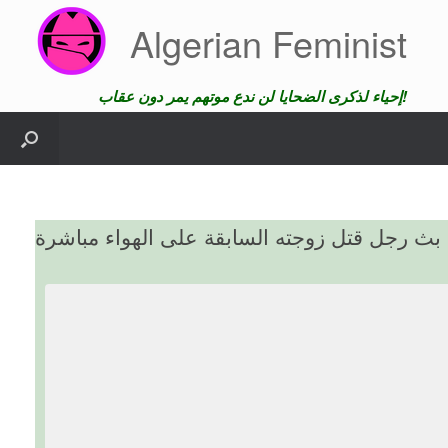
Skip
Algerian Feminist
to
content
إحياء لذكرى الضحايا لن ندع موتهم يمر دون عقاب!
 بث رجل قتل زوجته السابقة على الهواء مباشرة