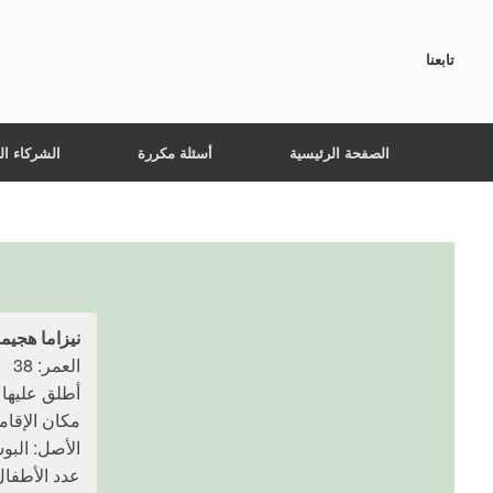
تابعنا
الصفحة الرئيسية
أسئلة مكررة
الشركاء ال
نيزاما هجي
العمر: 38
أطلق عليها النار
مكان الإقام
الأصل: البو
عدد الأطفال: