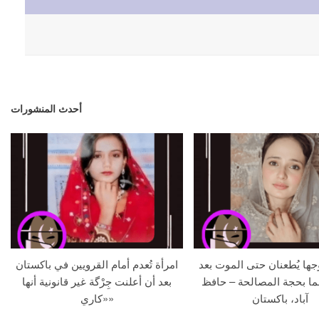
أحدث المنشورات
جها يُطعنان حتى الموت بعد
امرأة تُعدم أمام القرويين في باكستان
ما بحجة المصالحة – حافظ
بعد أن أعلنت جِرْگة غير قانونية أنها
آباد، باكستان
«كاري»