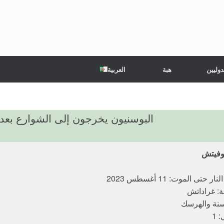
دوليين
هبة
العربية
البوسنيون يخرجون إلى الشوارع بعد
موفيتش
 حتى الموت: 11 أغسطس 2023
ة: غراداتش
سنة والهرسك
 1