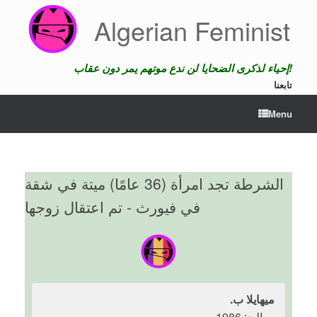
Skip
Algerian Feminist
to
content
إحياء لذكرى الضحايا لن ندع موتهم يمر دون عقاب!
تابعنا
Menu
الشرطة تجد امرأة (36 عامًا) ميتة في شقة
في فيورث - تم اعتقال زوجها
ميهايلا ب.
مواليد: 1986