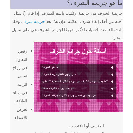
ما هو جريمة الشرف؟
جريمة الشرف هي جريمة ارتكبت باسم الشرف. إذا قام أخٌ بقتل
أخته من أجل إنقاذ شرف العائلة، فإن هذا يعد
جريمة شرف
. وفقًا
للنشطاء، تعد الأسباب الأكثر شيوعًا لجرائم الشرف هي على سبيل
المثال:
رفض
التعاون
في زواج
نسبي.
الرغبة
في إنهاء
العلاقة.
تعرض
للاعتداء
الجنسي أو الاغتصاب.