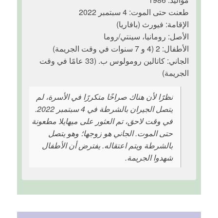
طعنت حتى الموت: 4 سبتمبر 2022
الإقامة: فيورث (بافاريا)
الأصل: رومانيا، سينتي/روما
الأطفال: 2 (4 و 7 سنوات في وقت الجريمة)
الجاني: كاتالين رومولوس ب. (33 عامًا في وقت
الجريمة)
نظرًا لأن هناك صراخًا متكررًا في الأسرة، لم
يتصل الجيران بالشرطة في 4 سبتمبر 2022.
في وقت لاحق، تم العثور على ميهايلا مطعونة
حتى الموت. الجاني هو زوجها؛ وهو يتصل
بالشرطة ويتم اعتقاله. يفترض أن الأطفال
شهدوا الجريمة.