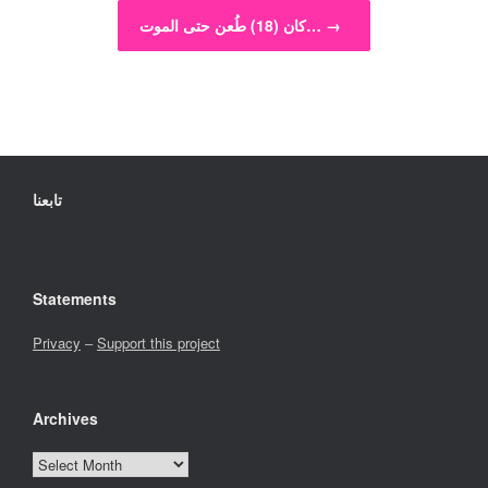
→
كان (18) طُعن حتى الموت…
تابعنا
Statements
Privacy
–
Support this project
Archives
Archives