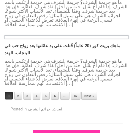
ما هو جريمة الشرف؟ جريمة الشرف هي جريمة ارتكبت باسم
الشرف. إذا قام أخٌ بقتل أخته من أجل إنقاذ شرف العائلة، فإن هذا
يعد جريمة شرف. وفقًا للنشطاء، تعد الأسباب الأكثر شيوعًا
لجرائم الشرف هي على سبيل المثال: رفض التعاون في زواج
نسبي. الرغبة في إنهاء العلاقة. تعرض للاعتداء الجنسي أو
الاغتصاب. اتُهم بممارسة العلاقة […]
ماهك بريت كور (20 عاماً) قُتلت على يد عائلتها بعد زواج حب في
البنجاب، الهند
ما هو جريمة الشرف؟ جريمة الشرف هي جريمة ارتكبت باسم
الشرف. إذا قام أخٌ بقتل أخته من أجل إنقاذ شرف العائلة، فإن هذا
يعد جريمة شرف. وفقًا للنشطاء، تعد الأسباب الأكثر شيوعًا
لجرائم الشرف هي على سبيل المثال: رفض التعاون في زواج
نسبي. الرغبة في إنهاء العلاقة. تعرض للاعتداء الجنسي أو
الاغتصاب. اتُهم بممارسة العلاقة […]
1
2
3
4
5
6
…
87
Next »
Post navigation
.
ابحاث
,
جرائم الشرف
Posted in
Post navigation