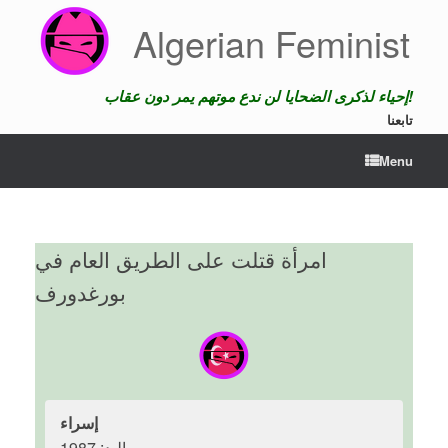
Skip
Algerian Feminist
to
content
إحياء لذكرى الضحايا لن ندع موتهم يمر دون عقاب!
تابعنا
Menu
امرأة قتلت على الطريق العام في
بورغدورف
إسراء
مواليد: 1987