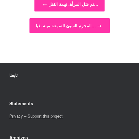
تم قتل المرأة: تهمة القتل…
←
→
المجرم السيئ السمعة مينه نغيا…
تابعنا
Statements
Privacy
–
Support this project
Archives