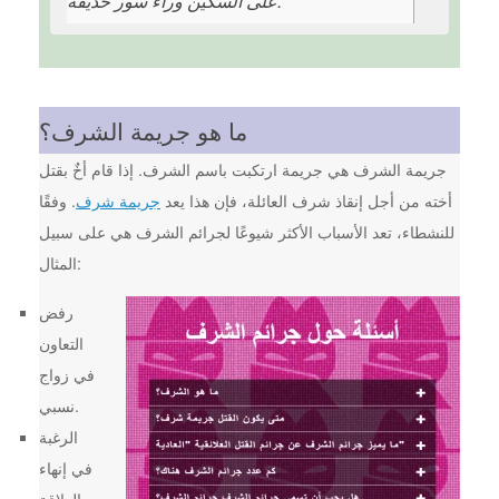
على السكين وراء سور حديقة.
ما هو جريمة الشرف؟
جريمة الشرف هي جريمة ارتكبت باسم الشرف. إذا قام أخٌ بقتل
أخته من أجل إنقاذ شرف العائلة، فإن هذا يعد
جريمة شرف
. وفقًا
للنشطاء، تعد الأسباب الأكثر شيوعًا لجرائم الشرف هي على سبيل
المثال:
رفض
التعاون
في زواج
نسبي.
الرغبة
في إنهاء