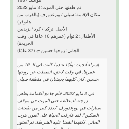
تم طعنها حتى الموت: 3 مايو 2022
مكان الإقامة: سيلي / بورغدورف (بالقرب من
هانوفر)
الأصل: تركيا / كرد / يزيديين
الأطفال: 2 توأم (عمرهم 16 عامًا في وقت
الجريمة)
الجاني: زوجها حسين ج. (37 عامًا)
إسراء أنجبت توأمًا عندما كانت في الـ 19 من
عمرها. في وقت لاحق، انفصلت عن زوجها
حسين. كان كليهما يعيشان في منطقة سيلي.
في 3 مايو 2022، قام جامع القمامة بطعن
زوجته المطلقة حتى الموت في موقف
سيارات في بورغدورف "بعدد كبير من طعنات
السكين". لقد فارقت الحياة على الفور. هرب
الجاني، لكنهما انقضا عليه الشرطة. تم العثور