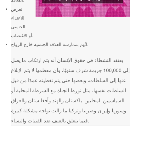
العلاقة.
تعرض
للاعتداء
الجنسي
أو الاغتصاب.
اتُهم بممارسة العلاقة الجنسية خارج الزواج.
يعتقد النشطاء في حقوق الإنسان أنه يتم ارتكاب ما يصل
إلى 100,000 جريمة شرف سنويًا، وأن معظمها لا يتم الإبلاغ
عنها إلى السلطات، وبعضها حتى يتم تغطيته عمدًا من قبل
السلطات نفسها، مثل تورط الجناة مع الشرطة المحلية أو
السياسيين المحليين. باكستان والهند وأفغانستان والعراق
وسوريا وإيران وصربيا وتركيا ما زالت تواجه مشكلة كبيرة
فيما يتعلق بالعنف ضد الفتيات والنساء.