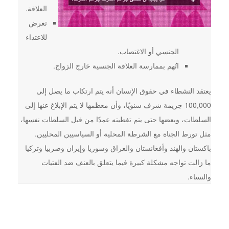
العلاقة.
تعرض
للاعتداء
الجنسي أو الاغتصاب.
اتُهم بممارسة العلاقة الجنسية خارج الزواج.
يعتقد النشطاء في حقوق الإنسان أنه يتم ارتكاب ما يصل إلى
100,000 جريمة شرف سنويًا، وأن معظمها لا يتم الإبلاغ عنها إلى
السلطات، وبعضها حتى يتم تغطيته عمدًا من قبل السلطات نفسها،
مثل تورط الجناة مع الشرطة المحلية أو السياسيين المحليين.
باكستان والهند وأفغانستان والعراق وسوريا وإيران وصربيا وتركيا
ما زالت تواجه مشكلة كبيرة فيما يتعلق بالعنف ضد الفتيات
والنساء.