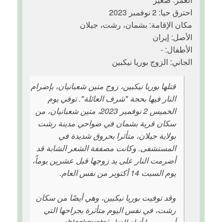
احترق حيا: 2 نوفمبر 2023
مكان الإقامة: بشمان، رشت، جيلان
الأصل: إيران
الأطفال: -
الجاني: الزوج بوريا نيكبين
قتلها بوريا نيكبين، زوج متين شعبانيان، بإضرام
النار فيها بحجة "شرف العائلة". توفي يوم
الخميس 2 نوفمبر 2023، متين شعبانيان، من
سكان قرية بشمان في ضواحي مدينة رشت
بولاية جيلان، متأثرا بحروق شديدة في
المستشفى. وكانت مصففة الشعر الشابة قد
أضرمت النار على يد زوجها قبل عشرين يوماً،
يوم السبت 14 أكتوبر من نفس العام.
وقد توفيت بوريا نيكبين، وهي أيضًا من سكان
رشت، في نفس اليوم متأثرة بجراحها التي