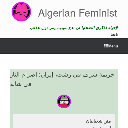
Skip
Algerian Feminist
to
content
إحياء لذكرى الضحايا لن ندع موتهم يمر دون عقاب!
تابعنا
Menu
جريمة شرف في رشت، إيران: إضرام النار
في شابة
متن شعبانيان
العمر: صغير