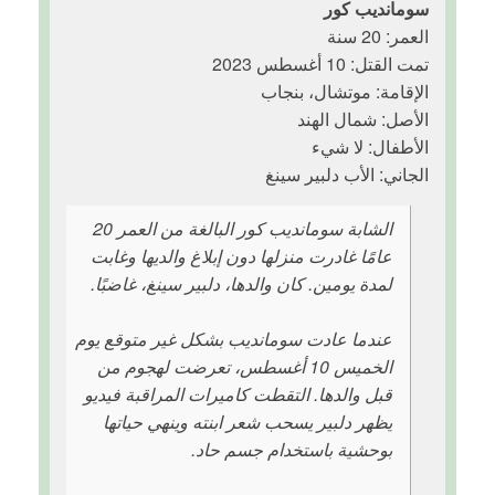
سومانديب كور
العمر: 20 سنة
تمت القتل: 10 أغسطس 2023
الإقامة: موتشال، بنجاب
الأصل: شمال الهند
الأطفال: لا شيء
الجاني: الأب دلبير سينغ
الشابة سومانديب كور البالغة من العمر 20
عامًا غادرت منزلها دون إبلاغ والديها وغابت
لمدة يومين. كان والدها، دلبير سينغ، غاضبًا.
عندما عادت سومانديب بشكل غير متوقع يوم
الخميس 10 أغسطس، تعرضت لهجوم من
قبل والدها. التقطت كاميرات المراقبة فيديو
يظهر دلبير يسحب شعر ابنته وينهي حياتها
بوحشية باستخدام جسم حاد.