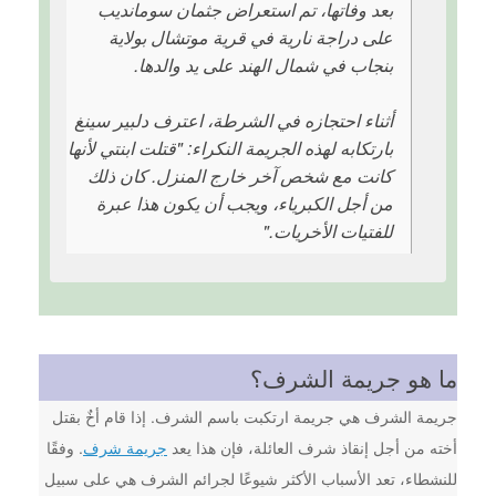
بعد وفاتها، تم استعراض جثمان سومانديب
على دراجة نارية في قرية موتشال بولاية
بنجاب في شمال الهند على يد والدها.
أثناء احتجازه في الشرطة، اعترف دلبير سينغ
بارتكابه لهذه الجريمة النكراء: "قتلت ابنتي لأنها
كانت مع شخص آخر خارج المنزل. كان ذلك
من أجل الكبرياء، ويجب أن يكون هذا عبرة
للفتيات الأخريات."
ما هو جريمة الشرف؟
جريمة الشرف هي جريمة ارتكبت باسم الشرف. إذا قام أخٌ بقتل
أخته من أجل إنقاذ شرف العائلة، فإن هذا يعد
جريمة شرف
. وفقًا
للنشطاء، تعد الأسباب الأكثر شيوعًا لجرائم الشرف هي على سبيل