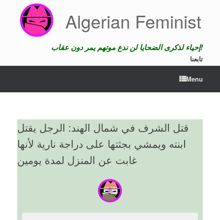
Skip
Algerian Feminist
to
content
إحياء لذكرى الضحايا لن ندع موتهم يمر دون عقاب!
تابعنا
Menu
قتل الشرف في شمال الهند: الرجل يقتل
ابنته ويمشي بجثتها على دراجة نارية لأنها
غابت عن المنزل لمدة يومين