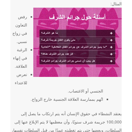
المثال:
رفض
التعاون
في زواج
نسبي.
الرغبة
في إنهاء
العلاقة.
تعرض
للاعتداء
الجنسي أو الاغتصاب.
اتُهم بممارسة العلاقة الجنسية خارج الزواج.
يعتقد النشطاء في حقوق الإنسان أنه يتم ارتكاب ما يصل إلى
100,000 جريمة شرف سنويًا، وأن معظمها لا يتم الإبلاغ عنها إلى
السلطات، وبعضها حتى يتم تغطيته عمدًا من قبل السلطات نفسها،