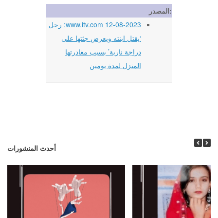
المصدر:
12-08-2023 www.itv.com: رجل
‘يقتل ابنته ويعرض جثتها على
دراجة نارية’ بسبب مغادرتها
المنزل لمدة يومين
أحدث المنشورات