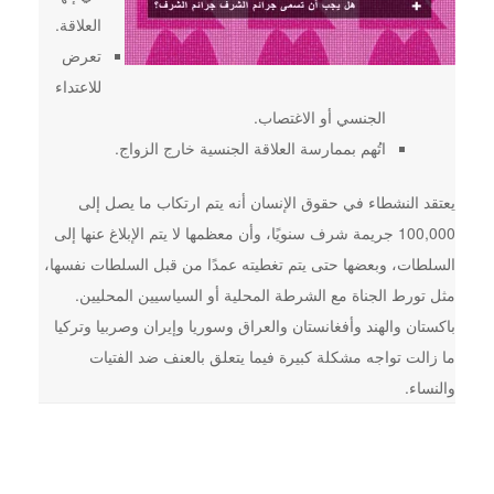
العلاقة.
تعرض
للاعتداء
الجنسي أو الاغتصاب.
اتُهم بممارسة العلاقة الجنسية خارج الزواج.
يعتقد النشطاء في حقوق الإنسان أنه يتم ارتكاب ما يصل إلى
100,000 جريمة شرف سنويًا، وأن معظمها لا يتم الإبلاغ عنها إلى
السلطات، وبعضها حتى يتم تغطيته عمدًا من قبل السلطات نفسها،
مثل تورط الجناة مع الشرطة المحلية أو السياسيين المحليين.
باكستان والهند وأفغانستان والعراق وسوريا وإيران وصربيا وتركيا
ما زالت تواجه مشكلة كبيرة فيما يتعلق بالعنف ضد الفتيات
والنساء.