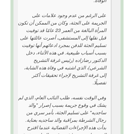
الوفاة.
على الرغم من عدم وجود علامات على
الجريمة على الجثة، وكان من الممكن أن تكون
المرأة البالغة من العمر 23 عامًا قد توفيت
قبل نقلها إلى المستشفى، أصرت عائلتها على
تسليم الجثة للدفن بمجرد ادعائهم أنها توفيت
بسبب أسباب طبيعية. في هذه الأثناء، دخل
الدكتور رضازاده (رئيس غرفة التشريح
الشرعي)، الذي اشتبه في وفاة هذه الشابة،
إلى غرفة التشريح لإجراء تحقيقات أكثر
تفصيلًا.
وفي الوقت نفسه، طلب النائب العام، الذي لم
يشك في وقوع جريمة بسبب إصرار "والد
ساجديه" على تسليم الجثة، بأمر سري من
رجال الشرطة بمراقبة والد ساجديه بعناية.
بدأت هذه الإجراءات القضائية عندما اقترح