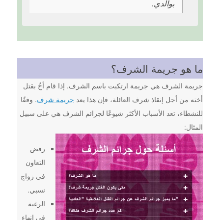
بوالدي.
ما هو جريمة الشرف؟
جريمة الشرف هي جريمة ارتكبت باسم الشرف. إذا قام أخٌ بقتل
أخته من أجل إنقاذ شرف العائلة، فإن هذا يعد
جريمة شرف
. وفقًا
للنشطاء، تعد الأسباب الأكثر شيوعًا لجرائم الشرف هي على سبيل
المثال:
رفض
التعاون
في زواج
نسبي.
الرغبة
في إنهاء