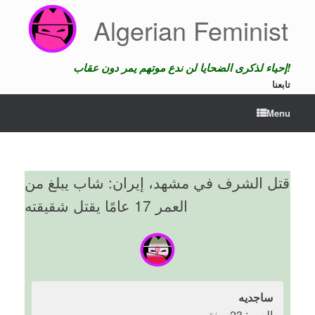
Skip
Algerian Feminist
to
content
إحياء لذكرى الضحايا لن ندع موتهم يمر دون عقاب!
تابعنا
Menu
قتل الشرف في مشهد، إيران: شاب يبلغ من
العمر 17 عامًا يقتل شقيقته
ساجديه
العمر: 23 سنة