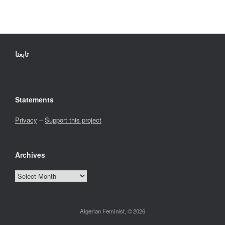
تابعنا
Statements
Privacy
–
Support this project
Archives
Archives
Algerian Feminist, © 2026