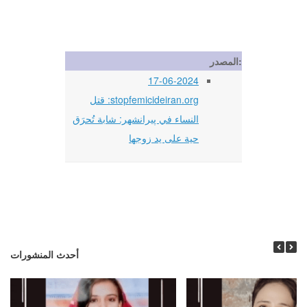
المصدر:
17-06-2024
stopfemicideiran.org: قتل
النساء في پیرانشهر: شابة تُحرَق
حية على يد زوجها
أحدث المنشورات