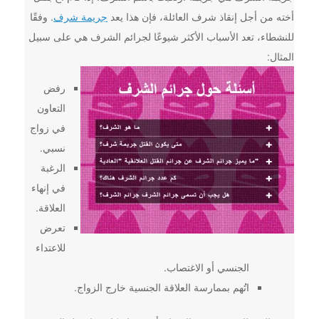
أخته من أجل إنقاذ شرف العائلة، فإن هذا يعد
جريمة شرف
. وفقًا
للنشطاء، تعد الأسباب الأكثر شيوعًا لجرائم الشرف هي على سبيل
المثال:
رفض
التعاون
في زواج
نسبي.
الرغبة
في إنهاء
العلاقة.
تعرض
للاعتداء
الجنسي أو الاغتصاب.
اتُهم بممارسة العلاقة الجنسية خارج الزواج.