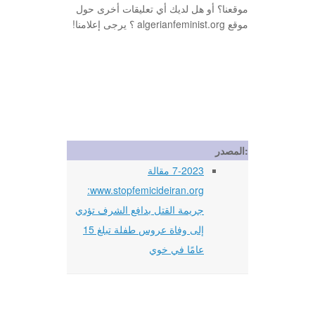
موقعنا؟ أو هل لديك أي تعليقات أخرى حول
موقع algerianfeminist.org ؟ يرجى إعلامنا!
المصدر:
7-2023 مقالة
www.stopfemicideiran.org:
جريمة القتل بدافع الشرف تؤدي
إلى وفاة عروس طفلة تبلغ 15
عامًا في خوي