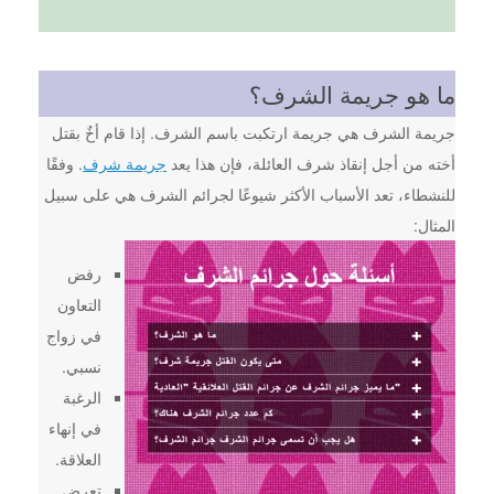
ما هو جريمة الشرف؟
جريمة الشرف هي جريمة ارتكبت باسم الشرف. إذا قام أخٌ بقتل
أخته من أجل إنقاذ شرف العائلة، فإن هذا يعد
جريمة شرف
. وفقًا
للنشطاء، تعد الأسباب الأكثر شيوعًا لجرائم الشرف هي على سبيل
المثال:
رفض
التعاون
في زواج
نسبي.
الرغبة
في إنهاء
العلاقة.
تعرض