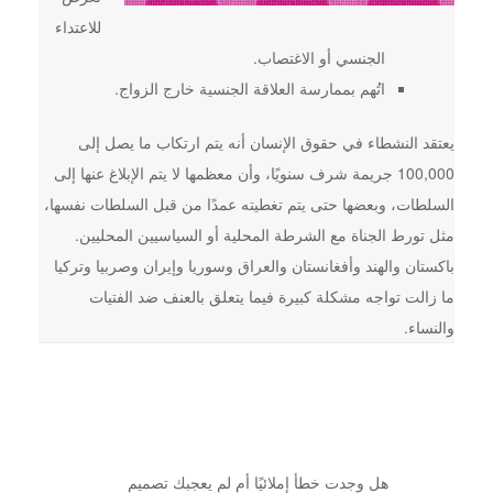
للاعتداء
الجنسي أو الاغتصاب.
اتُهم بممارسة العلاقة الجنسية خارج الزواج.
يعتقد النشطاء في حقوق الإنسان أنه يتم ارتكاب ما يصل إلى
100,000 جريمة شرف سنويًا، وأن معظمها لا يتم الإبلاغ عنها إلى
السلطات، وبعضها حتى يتم تغطيته عمدًا من قبل السلطات نفسها،
مثل تورط الجناة مع الشرطة المحلية أو السياسيين المحليين.
باكستان والهند وأفغانستان والعراق وسوريا وإيران وصربيا وتركيا
ما زالت تواجه مشكلة كبيرة فيما يتعلق بالعنف ضد الفتيات
والنساء.
هل وجدت خطأ إملائيًا أم لم يعجبك تصميم