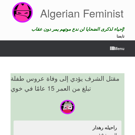
Skip
Algerian Feminist
to
content
إحياء لذكرى الضحايا لن ندع موتهم يمر دون عقاب!
تابعنا
Menu
مقتل الشرف يؤدي إلى وفاة عروس طفلة
تبلغ من العمر 15 عامًا في خوي
راحیله رهدار
العمر: ١٥