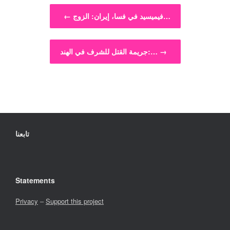
Post navigation
فيميسيد في فسا، إيران: الزوج…
←
→
جريمة القتل للشرف في الهند:…
تابعنا
Statements
Privacy
–
Support this project