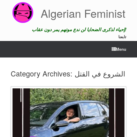
Skip
Algerian Feminist
to
content
إحياء لذكرى الضحايا لن ندع موتهم يمر دون عقاب!
تابعنا
Menu
الشروع في القتل
Category Archives: