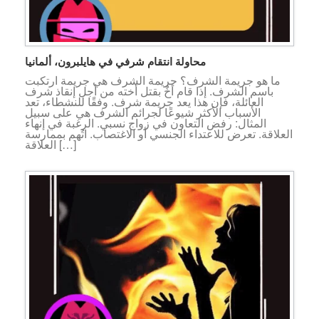
محاولة انتقام شرفي في هايلبرون، ألمانيا
ما هو جريمة الشرف؟ جريمة الشرف هي جريمة ارتكبت
باسم الشرف. إذا قام أخٌ بقتل أخته من أجل إنقاذ شرف
العائلة، فإن هذا يعد جريمة شرف. وفقًا للنشطاء، تعد
الأسباب الأكثر شيوعًا لجرائم الشرف هي على سبيل
المثال: رفض التعاون في زواج نسبي. الرغبة في إنهاء
العلاقة. تعرض للاعتداء الجنسي أو الاغتصاب. اتُهم بممارسة
العلاقة […]