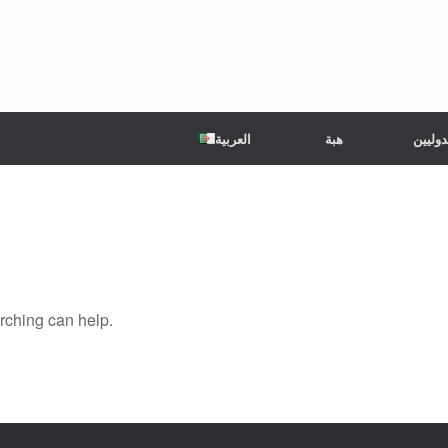
دوليين
هبة
العربية
arching can help.