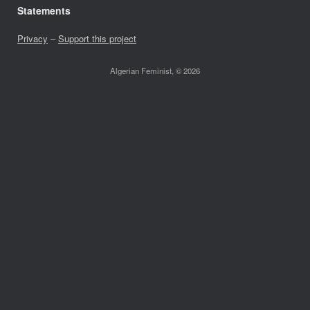
Statements
Privacy
–
Support this project
Algerian Feminist, © 2026